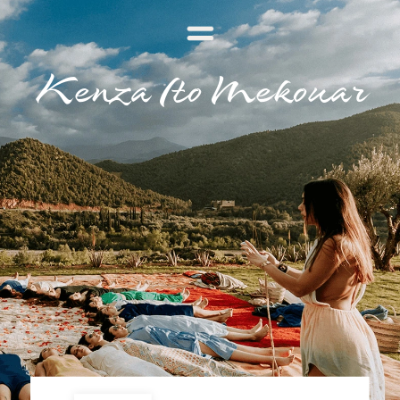
Kenza Ito Mekouar